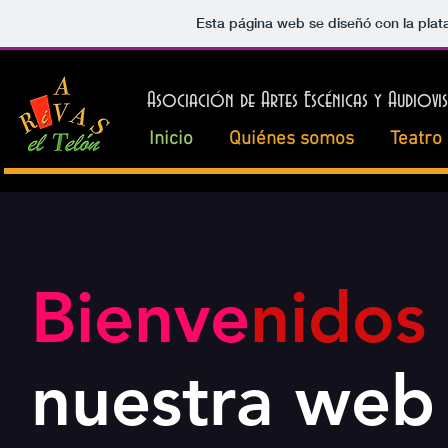
Esta página web se diseñó con la pla
Asociación de Artes Escénicas y Audiovis
Inicio
Quiénes somos
Teatro
Bienve
nidos
nuestra web