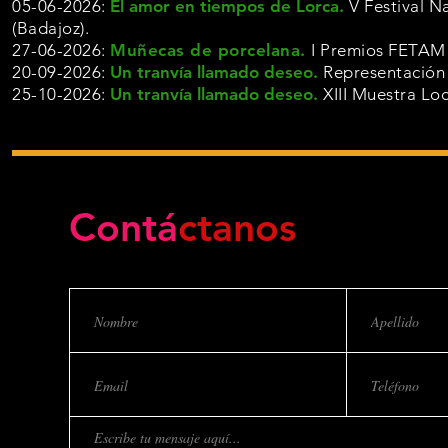
05-06-2026:
El amor en tiempos de Lorca.
V Festival 
(Badajoz).
27-06-2026:
Muñecas de porcelana.
I Premios FETAM 
20-09-2026:
Un tranvía llamado deseo.
Representación 
25-10-2026:
Un tranvía llamado deseo.
XIII Muestra Lo
Contá
ctanos